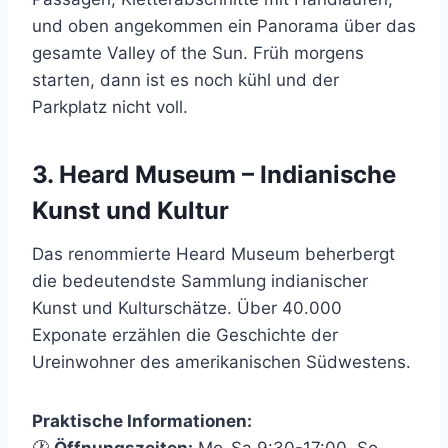
und oben angekommen ein Panorama über das
gesamte Valley of the Sun. Früh morgens
starten, dann ist es noch kühl und der
Parkplatz nicht voll.
3. Heard Museum – Indianische
Kunst und Kultur
Das renommierte Heard Museum beherbergt
die bedeutendste Sammlung indianischer
Kunst und Kulturschätze. Über 40.000
Exponate erzählen die Geschichte der
Ureinwohner des amerikanischen Südwestens.
Praktische Informationen: