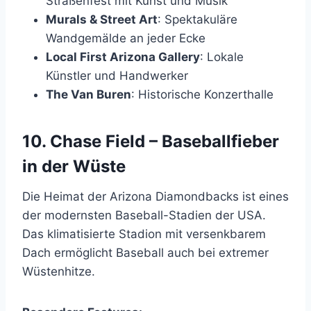
Straßenfest mit Kunst und Musik
Murals & Street Art
: Spektakuläre
Wandgemälde an jeder Ecke
Local First Arizona Gallery
: Lokale
Künstler und Handwerker
The Van Buren
: Historische Konzerthalle
10. Chase Field – Baseballfieber
in der Wüste
Die Heimat der Arizona Diamondbacks ist eines
der modernsten Baseball-Stadien der USA.
Das klimatisierte Stadion mit versenkbarem
Dach ermöglicht Baseball auch bei extremer
Wüstenhitze.