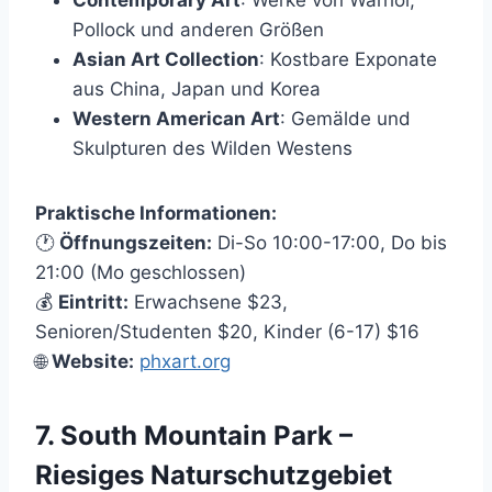
Contemporary Art
: Werke von Warhol,
Pollock und anderen Größen
Asian Art Collection
: Kostbare Exponate
aus China, Japan und Korea
Western American Art
: Gemälde und
Skulpturen des Wilden Westens
Praktische Informationen:
🕐
Öffnungszeiten:
Di-So 10:00-17:00, Do bis
21:00 (Mo geschlossen)
💰
Eintritt:
Erwachsene $23,
Senioren/Studenten $20, Kinder (6-17) $16
🌐
Website:
phxart.org
7. South Mountain Park –
Riesiges Naturschutzgebiet