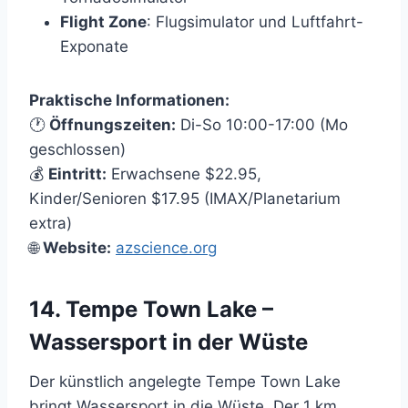
Flight Zone
: Flugsimulator und Luftfahrt-
Exponate
Praktische Informationen:
🕐
Öffnungszeiten:
Di-So 10:00-17:00 (Mo
geschlossen)
💰
Eintritt:
Erwachsene $22.95,
Kinder/Senioren $17.95 (IMAX/Planetarium
extra)
🌐
Website:
azscience.org
14. Tempe Town Lake –
Wassersport in der Wüste
Der künstlich angelegte Tempe Town Lake
bringt Wassersport in die Wüste. Der 1 km