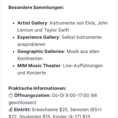
Besondere Sammlungen:
Artist Gallery
: Instrumente von Elvis, John
Lennon und Taylor Swift
Experience Gallery
: Selbst Instrumente
ausprobieren
Geographic Galleries
: Musik aus allen
Kontinenten
MIM Music Theater
: Live-Aufführungen
und Konzerte
Praktische Informationen:
🕐
Öffnungszeiten:
Do-Di 9:00-17:00 (Mi
geschlossen)
💰
Eintritt:
Erwachsene $25, Senioren (65+)
$22, Studenten $15, Kinder (4-17) $15