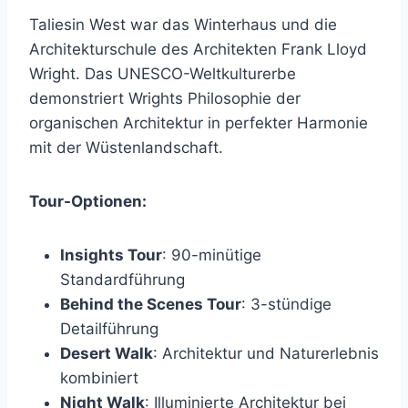
Taliesin West war das Winterhaus und die
Architekturschule des Architekten Frank Lloyd
Wright. Das UNESCO-Weltkulturerbe
demonstriert Wrights Philosophie der
organischen Architektur in perfekter Harmonie
mit der Wüstenlandschaft.
Tour-Optionen:
Insights Tour
: 90-minütige
Standardführung
Behind the Scenes Tour
: 3-stündige
Detailführung
Desert Walk
: Architektur und Naturerlebnis
kombiniert
Night Walk
: Illuminierte Architektur bei