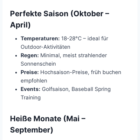
Perfekte Saison (Oktober –
April)
Temperaturen:
18-28°C – ideal für
Outdoor-Aktivitäten
Regen:
Minimal, meist strahlender
Sonnenschein
Preise:
Hochsaison-Preise, früh buchen
empfohlen
Events:
Golfsaison, Baseball Spring
Training
Heiße Monate (Mai –
September)