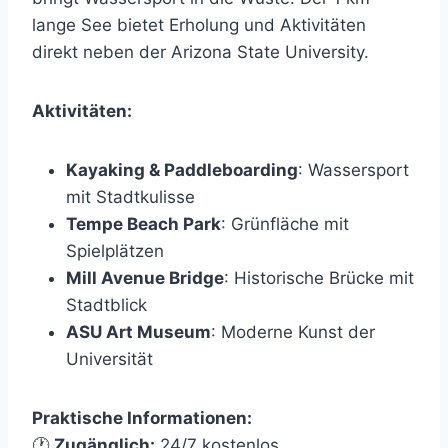
lange See bietet Erholung und Aktivitäten
direkt neben der Arizona State University.
Aktivitäten:
Kayaking & Paddleboarding
: Wassersport
mit Stadtkulisse
Tempe Beach Park
: Grünfläche mit
Spielplätzen
Mill Avenue Bridge
: Historische Brücke mit
Stadtblick
ASU Art Museum
: Moderne Kunst der
Universität
Praktische Informationen:
🕐
Zugänglich:
24/7 kostenlos