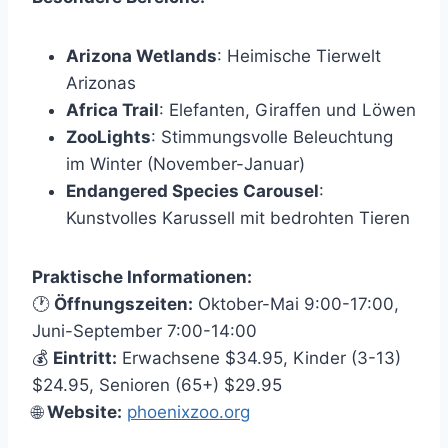
Arizona Wetlands
: Heimische Tierwelt
Arizonas
Africa Trail
: Elefanten, Giraffen und Löwen
ZooLights
: Stimmungsvolle Beleuchtung
im Winter (November-Januar)
Endangered Species Carousel
:
Kunstvolles Karussell mit bedrohten Tieren
Praktische Informationen:
🕐
Öffnungszeiten:
Oktober-Mai 9:00-17:00,
Juni-September 7:00-14:00
💰
Eintritt:
Erwachsene $34.95, Kinder (3-13)
$24.95, Senioren (65+) $29.95
🌐
Website:
phoenixzoo.org