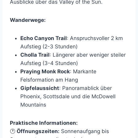
Ausblicke über das Valley of the Sun.
Wanderwege:
Echo Canyon Trail
: Anspruchsvoller 2 km
Aufstieg (2-3 Stunden)
Cholla Trail
: Längerer aber weniger steiler
Aufstieg (3-4 Stunden)
Praying Monk Rock
: Markante
Felsformation am Hang
Gipfelaussicht
: Panoramablick über
Phoenix, Scottsdale und die McDowell
Mountains
Praktische Informationen:
🕐
Öffnungszeiten:
Sonnenaufgang bis