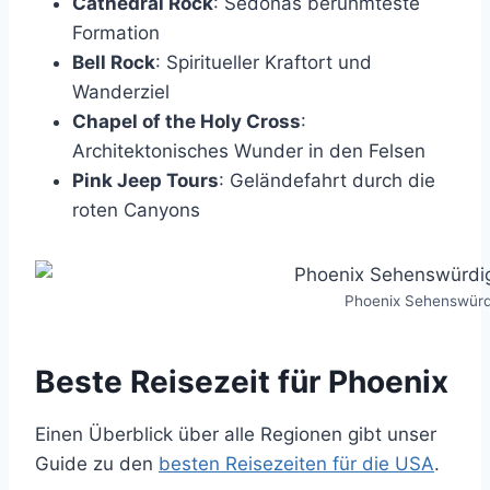
Cathedral Rock
: Sedonas berühmteste
Formation
Bell Rock
: Spiritueller Kraftort und
Wanderziel
Chapel of the Holy Cross
:
Architektonisches Wunder in den Felsen
Pink Jeep Tours
: Geländefahrt durch die
roten Canyons
Phoenix Sehenswürd
Beste Reisezeit für Phoenix
Einen Überblick über alle Regionen gibt unser
Guide zu den
besten Reisezeiten für die USA
.