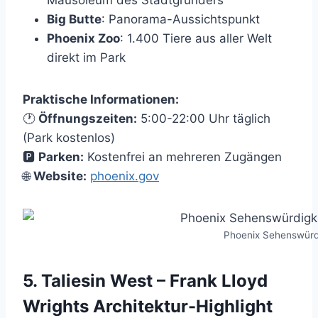
Mausoleum des Stadtgründers
Big Butte
: Panorama-Aussichtspunkt
Phoenix Zoo
: 1.400 Tiere aus aller Welt
direkt im Park
Praktische Informationen:
🕐
Öffnungszeiten:
5:00-22:00 Uhr täglich
(Park kostenlos)
🅿️
Parken:
Kostenfrei an mehreren Zugängen
🌐
Website:
phoenix.gov
Phoenix Sehenswürd
5. Taliesin West – Frank Lloyd
Wrights Architektur-Highlight