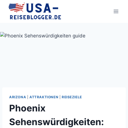
Zum
Inhalt
springen
ARIZONA
|
ATTRAKTIONEN
|
REISEZIELE
Phoenix
Sehenswürdigkeiten: