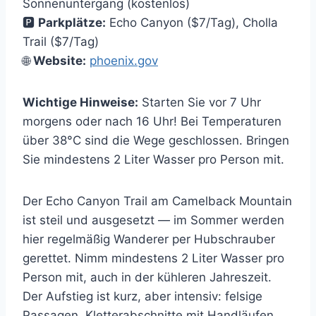
Sonnenuntergang (kostenlos)
🅿️
Parkplätze:
Echo Canyon ($7/Tag), Cholla
Trail ($7/Tag)
🌐
Website:
phoenix.gov
Wichtige Hinweise:
Starten Sie vor 7 Uhr
morgens oder nach 16 Uhr! Bei Temperaturen
über 38°C sind die Wege geschlossen. Bringen
Sie mindestens 2 Liter Wasser pro Person mit.
Der Echo Canyon Trail am Camelback Mountain
ist steil und ausgesetzt — im Sommer werden
hier regelmäßig Wanderer per Hubschrauber
gerettet. Nimm mindestens 2 Liter Wasser pro
Person mit, auch in der kühleren Jahreszeit.
Der Aufstieg ist kurz, aber intensiv: felsige
Passagen, Kletterabschnitte mit Handläufen,